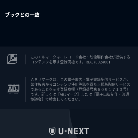
ブックとの一致
このエルマークは、レコード会社・映像製作会社が提供する
コンテンツを示す登録商標です。RIAJ70024001
ＡＢＪマークは、この電子書店・電子書籍配信サービスが、
著作権者からコンテンツ使用許諾を得た正規版配信サービス
であることを示す登録商標（登録番号第６０９１７１３号）
です。詳しくは［ABJマーク］または［電子出版制作・流通
協議会］で検索してください。