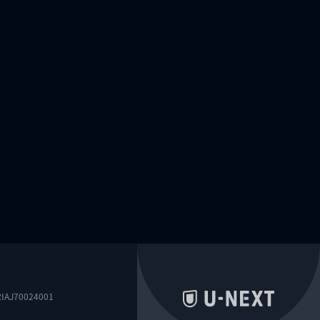
0024001