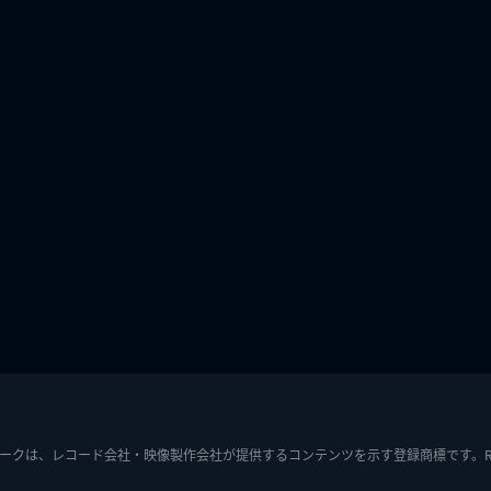
ークは、レコード会社・映像製作会社が提供するコンテンツを示す登録商標です。RIAJ7