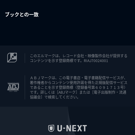
ブックとの一致
このエルマークは、レコード会社・映像製作会社が提供する
コンテンツを示す登録商標です。RIAJ70024001
ＡＢＪマークは、この電子書店・電子書籍配信サービスが、
著作権者からコンテンツ使用許諾を得た正規版配信サービス
であることを示す登録商標（登録番号第６０９１７１３号）
です。詳しくは［ABJマーク］または［電子出版制作・流通
協議会］で検索してください。