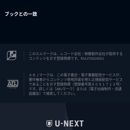
ブックとの一致
このエルマークは、レコード会社・映像製作会社が提供する
コンテンツを示す登録商標です。RIAJ70024001
ＡＢＪマークは、この電子書店・電子書籍配信サービスが、
著作権者からコンテンツ使用許諾を得た正規版配信サービス
であることを示す登録商標（登録番号第６０９１７１３号）
です。詳しくは［ABJマーク］または［電子出版制作・流通
協議会］で検索してください。