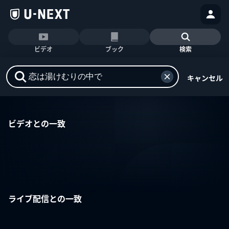
ビデオ
ブック
検索
キャンセル
ビデオとの一致
ライブ配信との一致