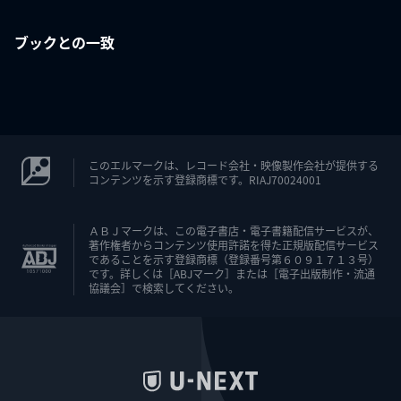
ブックとの一致
このエルマークは、レコード会社・映像製作会社が提供する
コンテンツを示す登録商標です。RIAJ70024001
ＡＢＪマークは、この電子書店・電子書籍配信サービスが、
著作権者からコンテンツ使用許諾を得た正規版配信サービス
であることを示す登録商標（登録番号第６０９１７１３号）
です。詳しくは［ABJマーク］または［電子出版制作・流通
協議会］で検索してください。