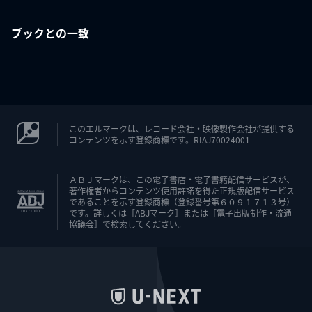
ブックとの一致
このエルマークは、レコード会社・映像製作会社が提供する
コンテンツを示す登録商標です。RIAJ70024001
ＡＢＪマークは、この電子書店・電子書籍配信サービスが、
著作権者からコンテンツ使用許諾を得た正規版配信サービス
であることを示す登録商標（登録番号第６０９１７１３号）
です。詳しくは［ABJマーク］または［電子出版制作・流通
協議会］で検索してください。