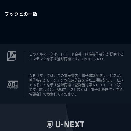
ブックとの一致
このエルマークは、レコード会社・映像製作会社が提供する
コンテンツを示す登録商標です。RIAJ70024001
ＡＢＪマークは、この電子書店・電子書籍配信サービスが、
著作権者からコンテンツ使用許諾を得た正規版配信サービス
であることを示す登録商標（登録番号第６０９１７１３号）
です。詳しくは［ABJマーク］または［電子出版制作・流通
協議会］で検索してください。