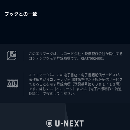
ブックとの一致
このエルマークは、レコード会社・映像製作会社が提供する
コンテンツを示す登録商標です。RIAJ70024001
ＡＢＪマークは、この電子書店・電子書籍配信サービスが、
著作権者からコンテンツ使用許諾を得た正規版配信サービス
であることを示す登録商標（登録番号第６０９１７１３号）
です。詳しくは［ABJマーク］または［電子出版制作・流通
協議会］で検索してください。