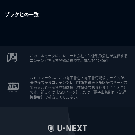
ブックとの一致
このエルマークは、レコード会社・映像製作会社が提供する
コンテンツを示す登録商標です。RIAJ70024001
ＡＢＪマークは、この電子書店・電子書籍配信サービスが、
著作権者からコンテンツ使用許諾を得た正規版配信サービス
であることを示す登録商標（登録番号第６０９１７１３号）
です。詳しくは［ABJマーク］または［電子出版制作・流通
協議会］で検索してください。