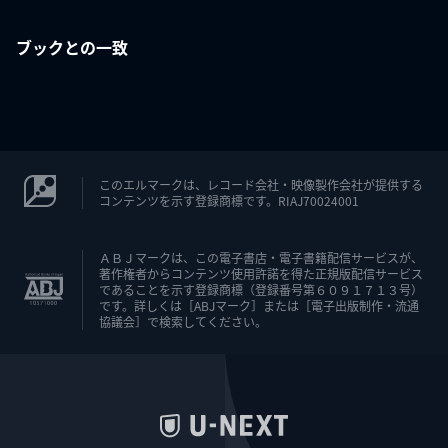
ブックとの一致
このエルマークは、レコード会社・映像製作会社が提供する
コンテンツを示す登録商標です。RIAJ70024001
ＡＢＪマークは、この電子書店・電子書籍配信サービスが、
著作権者からコンテンツ使用許諾を得た正規版配信サービス
であることを示す登録商標（登録番号第６０９１７１３号）
です。詳しくは［ABJマーク］または［電子出版制作・流通
協議会］で検索してください。