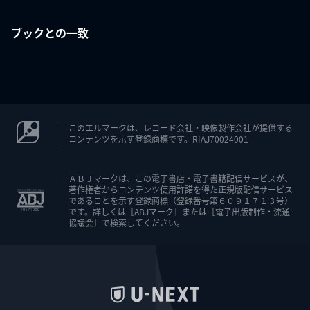
ブックとの一致
このエルマークは、レコード会社・映像製作会社が提供する
コンテンツを示す登録商標です。RIAJ70024001
ＡＢＪマークは、この電子書店・電子書籍配信サービスが、
著作権者からコンテンツ使用許諾を得た正規版配信サービス
であることを示す登録商標（登録番号第６０９１７１３号）
です。詳しくは［ABJマーク］または［電子出版制作・流通
協議会］で検索してください。