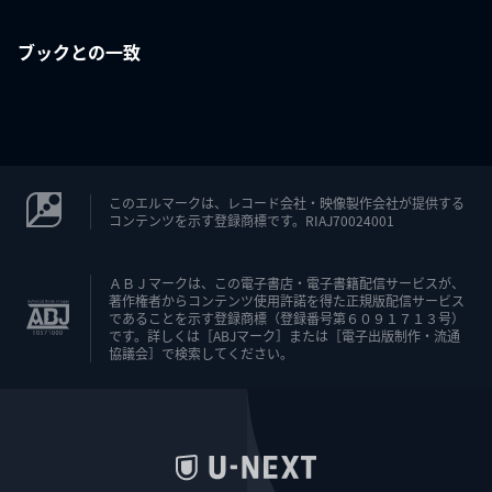
ブックとの一致
このエルマークは、レコード会社・映像製作会社が提供する
コンテンツを示す登録商標です。RIAJ70024001
ＡＢＪマークは、この電子書店・電子書籍配信サービスが、
著作権者からコンテンツ使用許諾を得た正規版配信サービス
であることを示す登録商標（登録番号第６０９１７１３号）
です。詳しくは［ABJマーク］または［電子出版制作・流通
協議会］で検索してください。