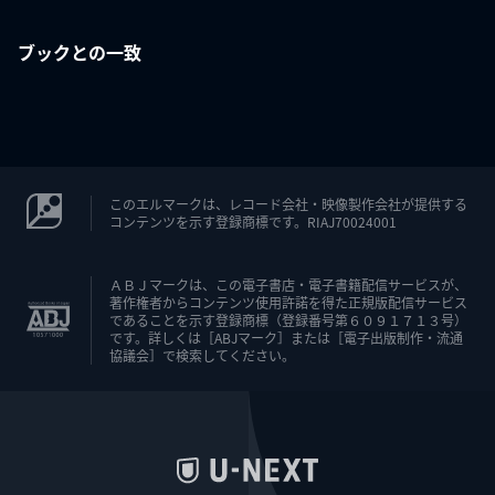
ブックとの一致
このエルマークは、レコード会社・映像製作会社が提供する
コンテンツを示す登録商標です。RIAJ70024001
ＡＢＪマークは、この電子書店・電子書籍配信サービスが、
著作権者からコンテンツ使用許諾を得た正規版配信サービス
であることを示す登録商標（登録番号第６０９１７１３号）
です。詳しくは［ABJマーク］または［電子出版制作・流通
協議会］で検索してください。