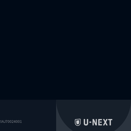
0024001