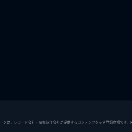
ークは、レコード会社・映像製作会社が提供するコンテンツを示す登録商標です。RIAJ7