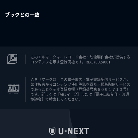
ブックとの一致
このエルマークは、レコード会社・映像製作会社が提供する
コンテンツを示す登録商標です。RIAJ70024001
ＡＢＪマークは、この電子書店・電子書籍配信サービスが、
著作権者からコンテンツ使用許諾を得た正規版配信サービス
であることを示す登録商標（登録番号第６０９１７１３号）
です。詳しくは［ABJマーク］または［電子出版制作・流通
協議会］で検索してください。