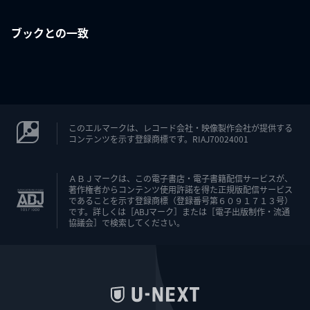
ブックとの一致
このエルマークは、レコード会社・映像製作会社が提供する
コンテンツを示す登録商標です。RIAJ70024001
ＡＢＪマークは、この電子書店・電子書籍配信サービスが、
著作権者からコンテンツ使用許諾を得た正規版配信サービス
であることを示す登録商標（登録番号第６０９１７１３号）
です。詳しくは［ABJマーク］または［電子出版制作・流通
協議会］で検索してください。