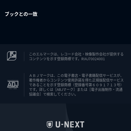
ブックとの一致
このエルマークは、レコード会社・映像製作会社が提供する
コンテンツを示す登録商標です。RIAJ70024001
ＡＢＪマークは、この電子書店・電子書籍配信サービスが、
著作権者からコンテンツ使用許諾を得た正規版配信サービス
であることを示す登録商標（登録番号第６０９１７１３号）
です。詳しくは［ABJマーク］または［電子出版制作・流通
協議会］で検索してください。