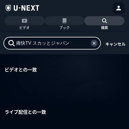
ビデオ
ブック
検索
キャンセル
ビデオとの一致
ライブ配信との一致