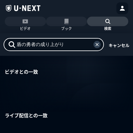
ビデオ
ブック
検索
キャンセル
ビデオとの一致
ライブ配信との一致