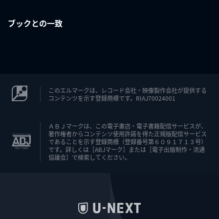
ブックとの一致
このエルマークは、レコード会社・映像製作会社が提供する
コンテンツを示す登録商標です。RIAJ70024001
ＡＢＪマークは、この電子書店・電子書籍配信サービスが、
著作権者からコンテンツ使用許諾を得た正規版配信サービス
であることを示す登録商標（登録番号第６０９１７１３号）
です。詳しくは［ABJマーク］または［電子出版制作・流通
協議会］で検索してください。