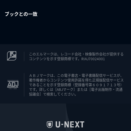
ブックとの一致
このエルマークは、レコード会社・映像製作会社が提供する
コンテンツを示す登録商標です。RIAJ70024001
ＡＢＪマークは、この電子書店・電子書籍配信サービスが、
著作権者からコンテンツ使用許諾を得た正規版配信サービス
であることを示す登録商標（登録番号第６０９１７１３号）
です。詳しくは［ABJマーク］または［電子出版制作・流通
協議会］で検索してください。