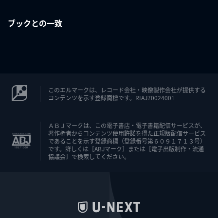
ブックとの一致
このエルマークは、レコード会社・映像製作会社が提供する
コンテンツを示す登録商標です。RIAJ70024001
ＡＢＪマークは、この電子書店・電子書籍配信サービスが、
著作権者からコンテンツ使用許諾を得た正規版配信サービス
であることを示す登録商標（登録番号第６０９１７１３号）
です。詳しくは［ABJマーク］または［電子出版制作・流通
協議会］で検索してください。