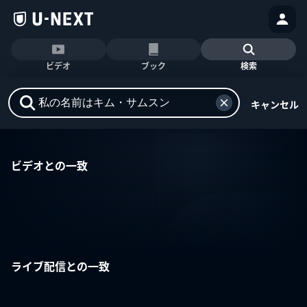
ビデオ
ブック
検索
キャンセル
ビデオとの一致
ライブ配信との一致