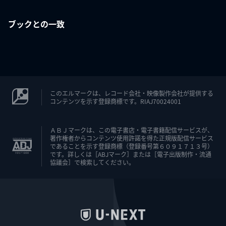
ブックとの一致
このエルマークは、レコード会社・映像製作会社が提供する
コンテンツを示す登録商標です。RIAJ70024001
ＡＢＪマークは、この電子書店・電子書籍配信サービスが、
著作権者からコンテンツ使用許諾を得た正規版配信サービス
であることを示す登録商標（登録番号第６０９１７１３号）
です。詳しくは［ABJマーク］または［電子出版制作・流通
協議会］で検索してください。