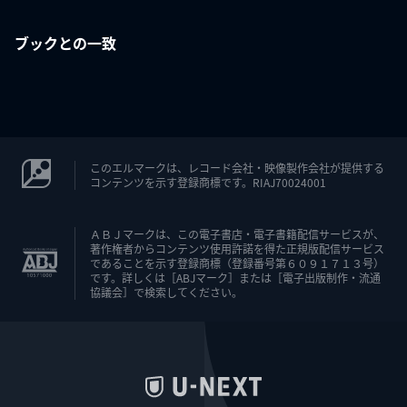
ブックとの一致
このエルマークは、レコード会社・映像製作会社が提供する
コンテンツを示す登録商標です。RIAJ70024001
ＡＢＪマークは、この電子書店・電子書籍配信サービスが、
著作権者からコンテンツ使用許諾を得た正規版配信サービス
であることを示す登録商標（登録番号第６０９１７１３号）
です。詳しくは［ABJマーク］または［電子出版制作・流通
協議会］で検索してください。