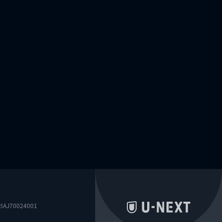
0024001