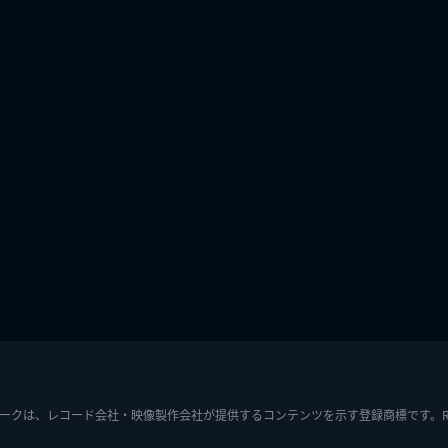
ークは、レコード会社・映像製作会社が提供するコンテンツを示す登録商標です。RIAJ7