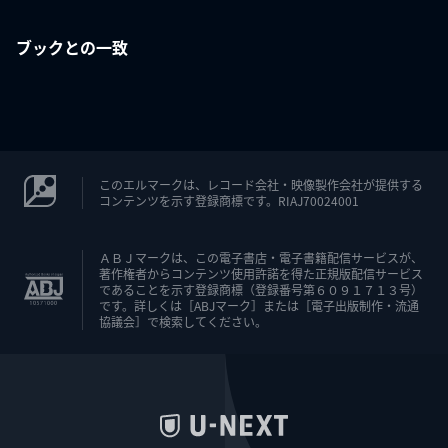
ブックとの一致
このエルマークは、レコード会社・映像製作会社が提供する
コンテンツを示す登録商標です。RIAJ70024001
ＡＢＪマークは、この電子書店・電子書籍配信サービスが、
著作権者からコンテンツ使用許諾を得た正規版配信サービス
であることを示す登録商標（登録番号第６０９１７１３号）
です。詳しくは［ABJマーク］または［電子出版制作・流通
協議会］で検索してください。