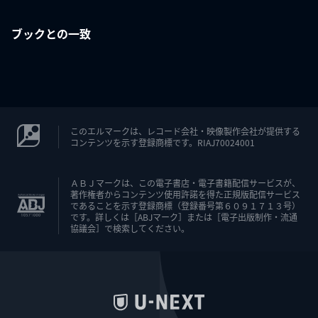
ブックとの一致
このエルマークは、レコード会社・映像製作会社が提供する
コンテンツを示す登録商標です。RIAJ70024001
ＡＢＪマークは、この電子書店・電子書籍配信サービスが、
著作権者からコンテンツ使用許諾を得た正規版配信サービス
であることを示す登録商標（登録番号第６０９１７１３号）
です。詳しくは［ABJマーク］または［電子出版制作・流通
協議会］で検索してください。