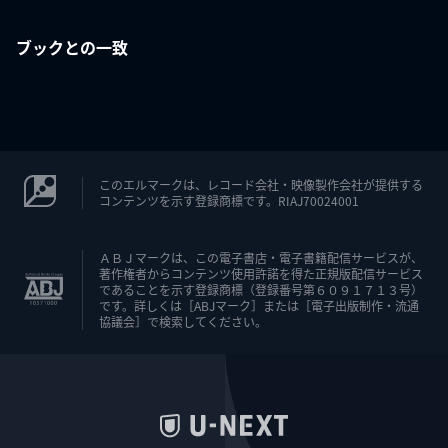
ブックとの一致
このエルマークは、レコード会社・映像製作会社が提供する
コンテンツを示す登録商標です。RIAJ70024001
ＡＢＪマークは、この電子書店・電子書籍配信サービスが、
著作権者からコンテンツ使用許諾を得た正規版配信サービス
であることを示す登録商標（登録番号第６０９１７１３号）
です。詳しくは［ABJマーク］または［電子出版制作・流通
協議会］で検索してください。