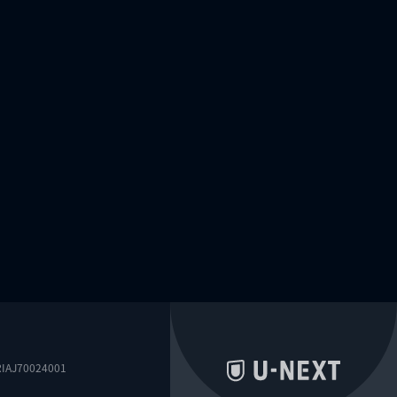
0024001