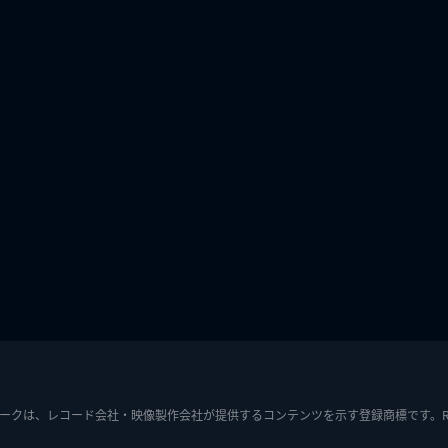
ークは、レコード会社・映像製作会社が提供するコンテンツを示す登録商標です。RIAJ7