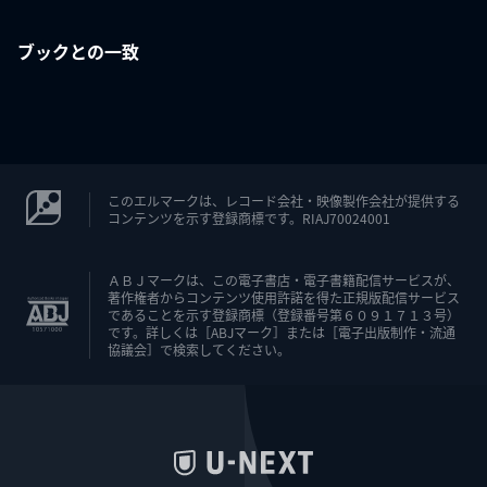
ブックとの一致
このエルマークは、レコード会社・映像製作会社が提供する
コンテンツを示す登録商標です。RIAJ70024001
ＡＢＪマークは、この電子書店・電子書籍配信サービスが、
著作権者からコンテンツ使用許諾を得た正規版配信サービス
であることを示す登録商標（登録番号第６０９１７１３号）
です。詳しくは［ABJマーク］または［電子出版制作・流通
協議会］で検索してください。