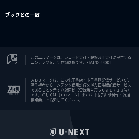
ブックとの一致
このエルマークは、レコード会社・映像製作会社が提供する
コンテンツを示す登録商標です。RIAJ70024001
ＡＢＪマークは、この電子書店・電子書籍配信サービスが、
著作権者からコンテンツ使用許諾を得た正規版配信サービス
であることを示す登録商標（登録番号第６０９１７１３号）
です。詳しくは［ABJマーク］または［電子出版制作・流通
協議会］で検索してください。