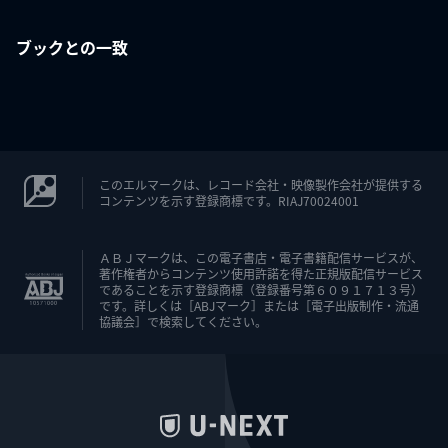
ブックとの一致
このエルマークは、レコード会社・映像製作会社が提供する
コンテンツを示す登録商標です。RIAJ70024001
ＡＢＪマークは、この電子書店・電子書籍配信サービスが、
著作権者からコンテンツ使用許諾を得た正規版配信サービス
であることを示す登録商標（登録番号第６０９１７１３号）
です。詳しくは［ABJマーク］または［電子出版制作・流通
協議会］で検索してください。