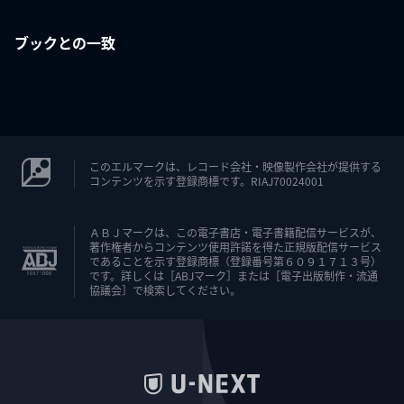
ブックとの一致
このエルマークは、レコード会社・映像製作会社が提供する
コンテンツを示す登録商標です。RIAJ70024001
ＡＢＪマークは、この電子書店・電子書籍配信サービスが、
著作権者からコンテンツ使用許諾を得た正規版配信サービス
であることを示す登録商標（登録番号第６０９１７１３号）
です。詳しくは［ABJマーク］または［電子出版制作・流通
協議会］で検索してください。