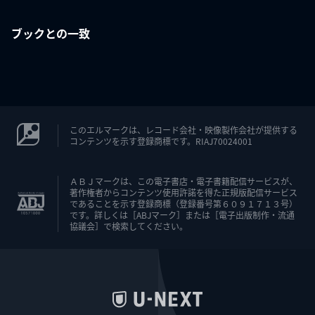
ブックとの一致
このエルマークは、レコード会社・映像製作会社が提供する
コンテンツを示す登録商標です。RIAJ70024001
ＡＢＪマークは、この電子書店・電子書籍配信サービスが、
著作権者からコンテンツ使用許諾を得た正規版配信サービス
であることを示す登録商標（登録番号第６０９１７１３号）
です。詳しくは［ABJマーク］または［電子出版制作・流通
協議会］で検索してください。