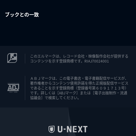
ブックとの一致
このエルマークは、レコード会社・映像製作会社が提供する
コンテンツを示す登録商標です。RIAJ70024001
ＡＢＪマークは、この電子書店・電子書籍配信サービスが、
著作権者からコンテンツ使用許諾を得た正規版配信サービス
であることを示す登録商標（登録番号第６０９１７１３号）
です。詳しくは［ABJマーク］または［電子出版制作・流通
協議会］で検索してください。