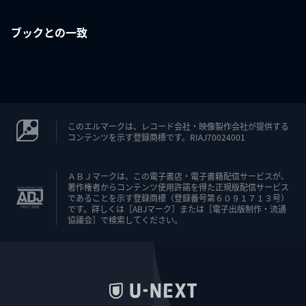
ブックとの一致
このエルマークは、レコード会社・映像製作会社が提供する
コンテンツを示す登録商標です。RIAJ70024001
ＡＢＪマークは、この電子書店・電子書籍配信サービスが、
著作権者からコンテンツ使用許諾を得た正規版配信サービス
であることを示す登録商標（登録番号第６０９１７１３号）
です。詳しくは［ABJマーク］または［電子出版制作・流通
協議会］で検索してください。