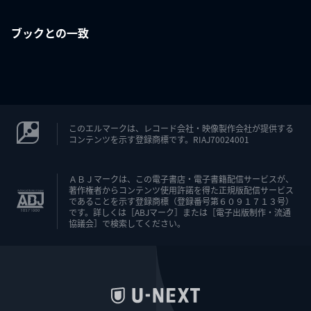
ブックとの一致
このエルマークは、レコード会社・映像製作会社が提供する
コンテンツを示す登録商標です。RIAJ70024001
ＡＢＪマークは、この電子書店・電子書籍配信サービスが、
著作権者からコンテンツ使用許諾を得た正規版配信サービス
であることを示す登録商標（登録番号第６０９１７１３号）
です。詳しくは［ABJマーク］または［電子出版制作・流通
協議会］で検索してください。