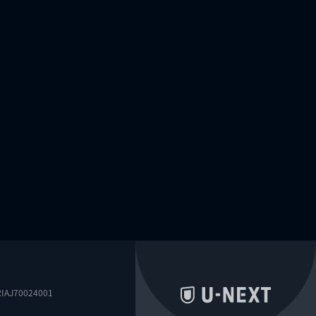
0024001