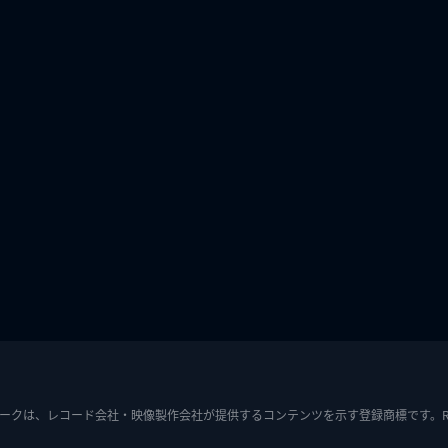
ークは、レコード会社・映像製作会社が提供するコンテンツを示す登録商標です。RIAJ7