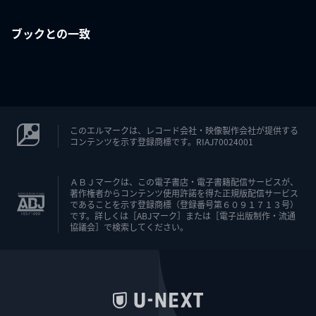
ブックとの一致
このエルマークは、レコード会社・映像製作会社が提供する
コンテンツを示す登録商標です。RIAJ70024001
ＡＢＪマークは、この電子書店・電子書籍配信サービスが、
著作権者からコンテンツ使用許諾を得た正規版配信サービス
であることを示す登録商標（登録番号第６０９１７１３号）
です。詳しくは［ABJマーク］または［電子出版制作・流通
協議会］で検索してください。