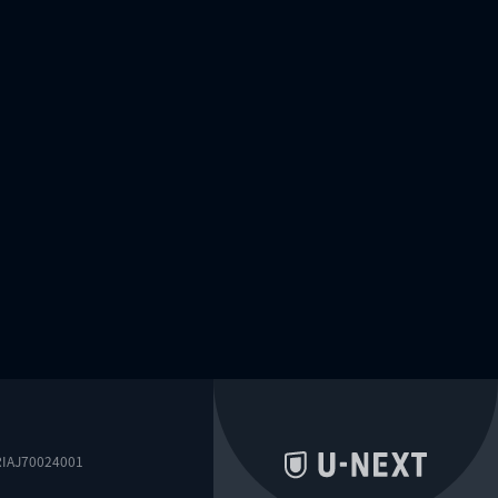
0024001