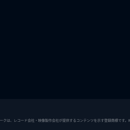
ークは、レコード会社・映像製作会社が提供するコンテンツを示す登録商標です。RIAJ7