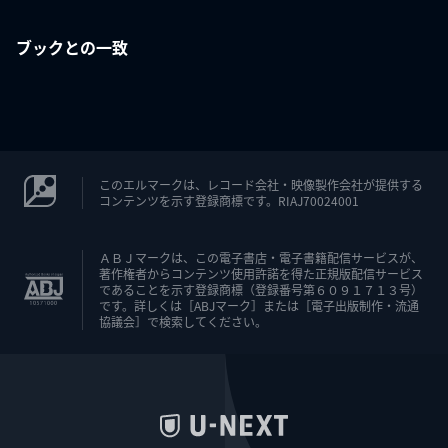
ブックとの一致
このエルマークは、レコード会社・映像製作会社が提供する
コンテンツを示す登録商標です。RIAJ70024001
ＡＢＪマークは、この電子書店・電子書籍配信サービスが、
著作権者からコンテンツ使用許諾を得た正規版配信サービス
であることを示す登録商標（登録番号第６０９１７１３号）
です。詳しくは［ABJマーク］または［電子出版制作・流通
協議会］で検索してください。