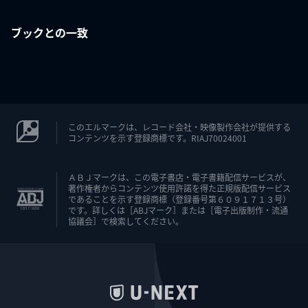
ブックとの一致
このエルマークは、レコード会社・映像製作会社が提供する
コンテンツを示す登録商標です。RIAJ70024001
ＡＢＪマークは、この電子書店・電子書籍配信サービスが、
著作権者からコンテンツ使用許諾を得た正規版配信サービス
であることを示す登録商標（登録番号第６０９１７１３号）
です。詳しくは［ABJマーク］または［電子出版制作・流通
協議会］で検索してください。