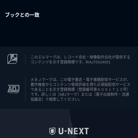
ブックとの一致
このエルマークは、レコード会社・映像製作会社が提供する
コンテンツを示す登録商標です。RIAJ70024001
ＡＢＪマークは、この電子書店・電子書籍配信サービスが、
著作権者からコンテンツ使用許諾を得た正規版配信サービス
であることを示す登録商標（登録番号第６０９１７１３号）
です。詳しくは［ABJマーク］または［電子出版制作・流通
協議会］で検索してください。