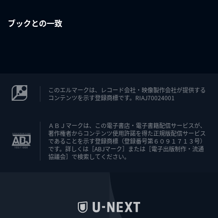
ブックとの一致
このエルマークは、レコード会社・映像製作会社が提供する
コンテンツを示す登録商標です。RIAJ70024001
ＡＢＪマークは、この電子書店・電子書籍配信サービスが、
著作権者からコンテンツ使用許諾を得た正規版配信サービス
であることを示す登録商標（登録番号第６０９１７１３号）
です。詳しくは［ABJマーク］または［電子出版制作・流通
協議会］で検索してください。