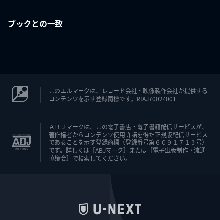
ブックとの一致
このエルマークは、レコード会社・映像製作会社が提供する
コンテンツを示す登録商標です。RIAJ70024001
ＡＢＪマークは、この電子書店・電子書籍配信サービスが、
著作権者からコンテンツ使用許諾を得た正規版配信サービス
であることを示す登録商標（登録番号第６０９１７１３号）
です。詳しくは［ABJマーク］または［電子出版制作・流通
協議会］で検索してください。