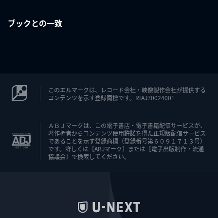
ブックとの一致
このエルマークは、レコード会社・映像製作会社が提供する
コンテンツを示す登録商標です。RIAJ70024001
ＡＢＪマークは、この電子書店・電子書籍配信サービスが、
著作権者からコンテンツ使用許諾を得た正規版配信サービス
であることを示す登録商標（登録番号第６０９１７１３号）
です。詳しくは［ABJマーク］または［電子出版制作・流通
協議会］で検索してください。