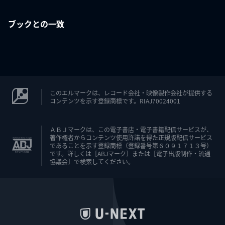
ブックとの一致
このエルマークは、レコード会社・映像製作会社が提供する
コンテンツを示す登録商標です。RIAJ70024001
ＡＢＪマークは、この電子書店・電子書籍配信サービスが、
著作権者からコンテンツ使用許諾を得た正規版配信サービス
であることを示す登録商標（登録番号第６０９１７１３号）
です。詳しくは［ABJマーク］または［電子出版制作・流通
協議会］で検索してください。