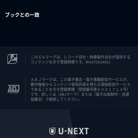
ブックとの一致
このエルマークは、レコード会社・映像製作会社が提供する
コンテンツを示す登録商標です。RIAJ70024001
ＡＢＪマークは、この電子書店・電子書籍配信サービスが、
著作権者からコンテンツ使用許諾を得た正規版配信サービス
であることを示す登録商標（登録番号第６０９１７１３号）
です。詳しくは［ABJマーク］または［電子出版制作・流通
協議会］で検索してください。