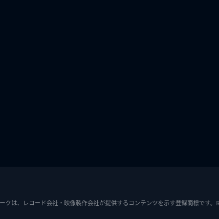
ークは、レコード会社・映像製作会社が提供するコンテンツを示す登録商標です。RIAJ7