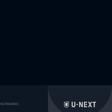
0024001