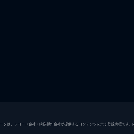
ークは、レコード会社・映像製作会社が提供するコンテンツを示す登録商標です。RIAJ7