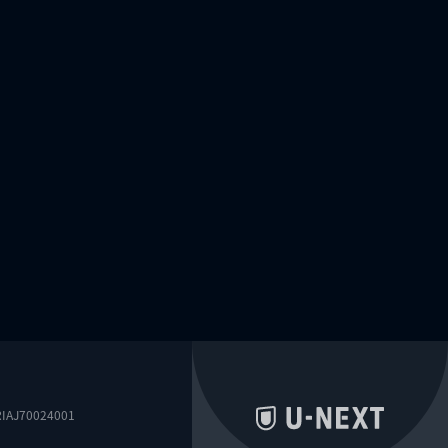
0024001