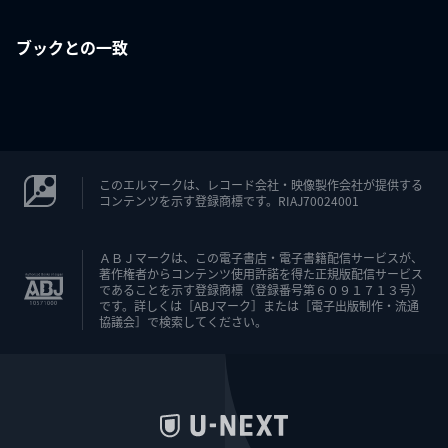
ブックとの一致
このエルマークは、レコード会社・映像製作会社が提供する
コンテンツを示す登録商標です。RIAJ70024001
ＡＢＪマークは、この電子書店・電子書籍配信サービスが、
著作権者からコンテンツ使用許諾を得た正規版配信サービス
であることを示す登録商標（登録番号第６０９１７１３号）
です。詳しくは［ABJマーク］または［電子出版制作・流通
協議会］で検索してください。