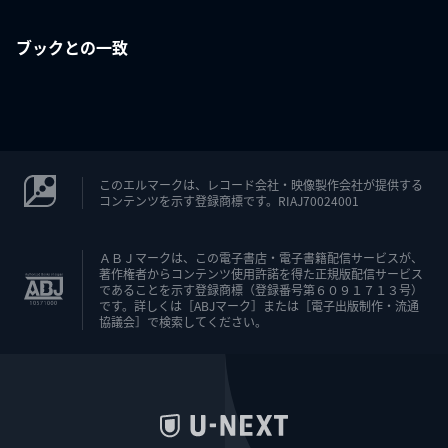
ブックとの一致
このエルマークは、レコード会社・映像製作会社が提供する
コンテンツを示す登録商標です。RIAJ70024001
ＡＢＪマークは、この電子書店・電子書籍配信サービスが、
著作権者からコンテンツ使用許諾を得た正規版配信サービス
であることを示す登録商標（登録番号第６０９１７１３号）
です。詳しくは［ABJマーク］または［電子出版制作・流通
協議会］で検索してください。